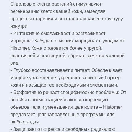
Стволовые клетки растений стимулируют
регенерацию клеток вашей кожи, замедляя
процессы старения и восстанавливая ее структуру
изнутри.
• Интенсивно омолаживает и разглаживает
морщины: Забудьте о мелких морщинах с уходом от
Histomer. Кожа становится более упругой,
эластичной и подтянутой, обретая заметно молодой
вид.
• Глубоко восстанавливает и питает: Обеспечивает
мощное увлажнение, укрепляет защитный барьер
кожи и насыщает ее необходимыми элементами.
• Эффективно решает специфические проблемы: От
борьбы с пигментацией и акне до коррекции
объемов тела и уменьшения целлюлита – Histomer
предлагает целенаправленные программы для
любых задач.
• Защищает от стресса и свободных радикалов: