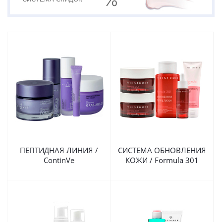
ПЕПТИДНАЯ ЛИНИЯ /
СИСТЕМА ОБНОВЛЕНИЯ
ContinVe
КОЖИ / Formula 301