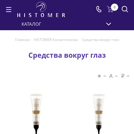
0
КАТАЛОГ
Главная
-
HISTOMER Косметологам
-
Средства вокруг глаз
Средства вокруг глаз