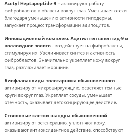
Acetyl Heptapeptide-9
– активируют работу
фибробластов в области вокруг глаз. Уменьшает отеки
благодаря уменьшению активности гиподермы,
запускает процесс трансформации адипоцитов.
Инновационный комплекс Ацетил гептапептид-9 и
коллоидное золото
- воздействует на фибробласты,
стимулируя их. Увеличивает синтез и активность
фибробластов. Значительно укрепляет кожу вокруг
глаз, разглаживает морщины
Биофлаваноиды золотарника обыкновенного
-
активизируют микроциркуляцию, осветляет темные
круги вокруг глаз. Укрепляет сосуды, уменьшает
отечность, оказывает детоксицирующее действие.
Стволовые клетки шандры обыкновенной
-
активизируют регенерацию, уплотняют кожу,
оказывают антиоксидантное действие, способствуют