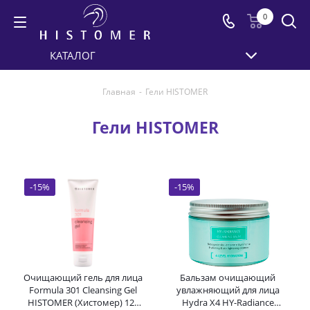
0
КАТАЛОГ
Главная
-
Гели HISTOMER
Гели HISTOMER
-
15
%
-
15
%
Очищающий гель для лица
Бальзам очищающий
Formula 301 Cleansing Gel
увлажняющий для лица
HISTOMER (Хистомер) 125
Hydra X4 HY-Radiance