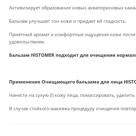
Активизирует образование новых аквапориновых канал
Бальзам улучшает тон кожи и придает ей гладкость.
Приятный аромат и комфортные ощущения кожи после
удовольствием.
Бальзам HISTOMER подходит для очищения нормал
Применение Очищающего бальзама для лица HISTO
Нанести на сухую (!) кожу лица, помассировать, удели
В случае стойкого макияжа процедуру очищения повто