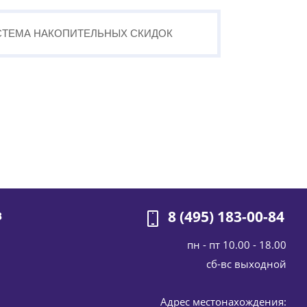
СТЕМА
НАКОПИТЕЛЬНЫХ
СКИДОК
8 (495) 183-00-84
В
пн - пт 10.00 - 18.00
cб-вс выходной
Адрес местонахождения: