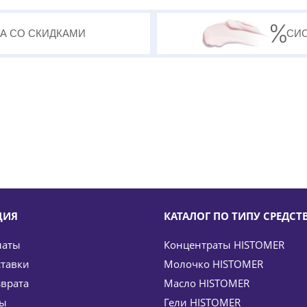
А СО СКИДКАМИ
СИ
ЦИЯ
КАТАЛОГ ПО ТИПУ СРЕДСТ
латы
Концентраты HISTOMER
ставки
Молочко HISTOMER
зврата
Масло HISTOMER
ты
Гели HISTOMER