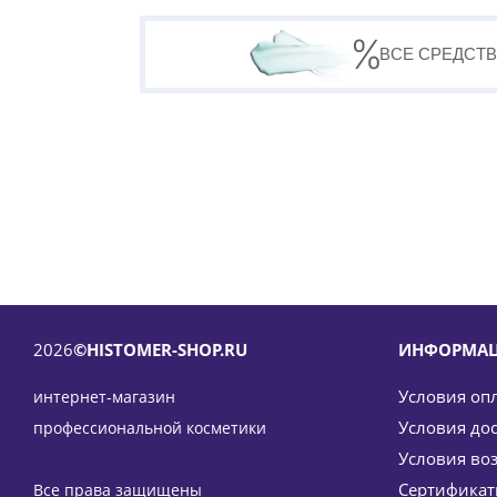
ВСЕ СРЕДСТВ
2026
©HISTOMER-SHOP.RU
ИНФОРМА
Условия оп
интернет-магазин
Условия до
профессиональной косметики
Условия во
Сертифика
Все права защищены