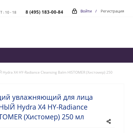
Войти
/
Регистрация
8 (495) 183-00-84
Т : 10 - 18
ra X4 HY-Radiance Cleansing Balm HISTOMER (Хистомер) 250
ий увлажняющий для лица
Й Hydra X4 HY-Radiance
STOMER (Хистомер) 250 мл