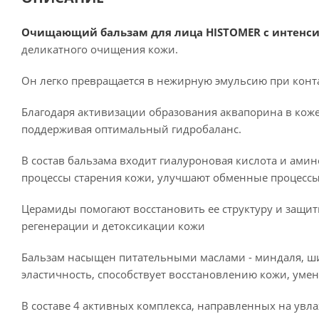
Очищающий бальзам для лица HISTOMER с интен
деликатного очищения кожи.
Он легко превращается в нежирную эмульсию при конта
Благодаря активизации образования аквапорина в коже
поддерживая оптимальный гидробаланс.
В состав бальзама входит гиалуроновая кислота и ами
процессы старения кожи, улучшают обменные процессы
Церамиды помогают восстановить ее структуру и защит
регенерации и детоксикации кожи
Бальзам насыщен питательными маслами - миндаля, ши
эластичность, способствует восстановлению кожи, ум
В составе 4 активных комплекса, направленных на увл