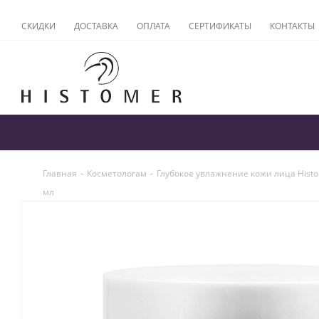
СКИДКИ
ДОСТАВКА
ОПЛАТА
СЕРТИФИКАТЫ
КОНТАКТЫ
Главная
-
Косметологам
-
Глубокое увлажнение кожи лица Hist
мл