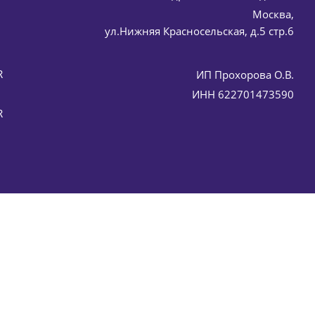
Москва,
ул.Нижняя Красносельская, д.5 стр.6
R
ИП Прохорова О.В.
ИНН 622701473590
R