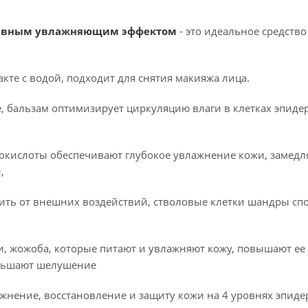
сивным увлажняющим эффектом
- это идеальное средство
кте с водой, подходит для снятия макияжа лица.
, бальзам оптимизирует циркуляцию влаги в клетках эпиде
нокислоты обеспечивают глубокое увлажнение кожи, замедл
,
ить от внешних воздействий, стволовые клетки шандры спо
, жожоба, которые питают и увлажняют кожу, повышают ее 
еньшают шелушение
ажнение, восстановление и защиту кожи на 4 уровнях эпид