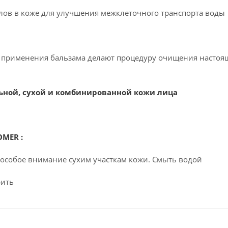
ов в коже для улучшения межклеточного транспорта воды
 применения бальзама делают процедуру очищения насто
ьной, сухой и комбинированной кожи лица
MER :
ть особое внимание сухим участкам кожи. Смыть водой
рить