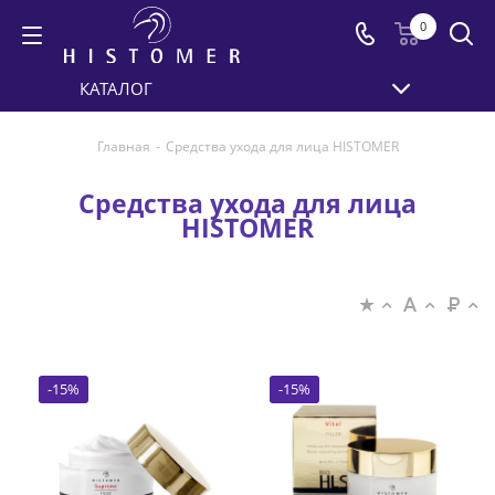
0
КАТАЛОГ
Главная
-
Средства ухода для лица HISTOMER
Средства ухода для лица
HISTOMER
-
15
%
-
15
%