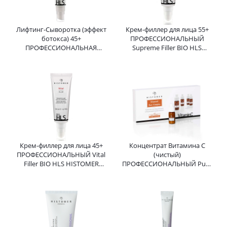
Лифтинг-Сыворотка (эффект
Крем-филлер для лица 55+
ботокса) 45+
ПРОФЕССИОНАЛЬНЫЙ
ПРОФЕССИОНАЛЬНАЯ
Supreme Filler BIO HLS
Absolute Lifting BIO HLS
HISTOMER (Хистомер) 125 мл
HISTOMER (Хистомер) 45 мл
Крем-филлер для лица 45+
Концентрат Витамина С
ПРОФЕССИОНАЛЬНЫЙ Vital
(чистый)
Filler BIO HLS HISTOMER
ПРОФЕССИОНАЛЬНЫЙ Pure
(Хистомер) 125 мл
Complex Vitamin C HISTOMER
(Хистомер) 6*6,6 мл