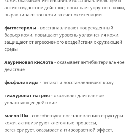
кожи, оказывает интенсивное восстанавливающее и
антиоксидантное действие, повышает упругость кожи,
выравнивают тон кожи за счет оксигенации
фитостеролы
- восстанавливают поврежденный
барьер кожи, повышают уровень увлажнения кожи,
защищают от агрессивного воздействия окружающей
среды
лауриновая кислота
- оказывает антибактериальное
действие
фосфолипиды
- питают и восстанавливают кожу
гиалуронат натрия
- оказывает длительное
увлажняющее действие
масло Ши
- способствуют восстановлению структуры
кожи, активизируют клеточные процессы,
регенерирует, оказывает антивозрастной эффект,