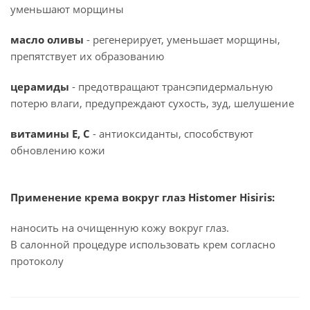
уменьшают морщины
масло оливы
- регенерирует, уменьшает морщины,
препятствует их образованию
церамиды
- предотвращают трансэпидермальную
потерю влаги, предупреждают сухость, зуд, шелушение
витамины Е, С
- антиоксиданты, способствуют
обновлению кожи
Применение крема вокруг глаз Histomer Hisiris:
наносить на очищенную кожу вокруг глаз.
В салонной процедуре использовать крем согласно
протоколу