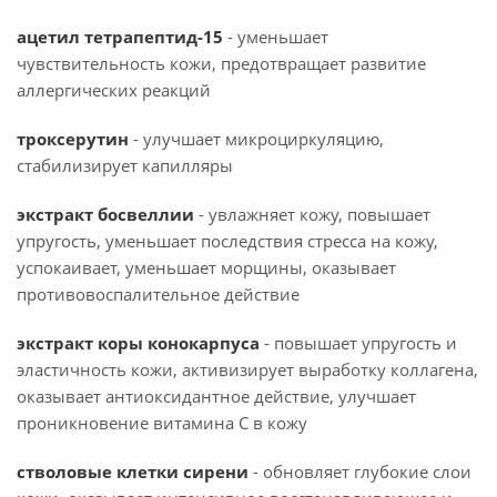
ацетил тетрапептид-15
- уменьшает
чувствительность кожи, предотвращает развитие
аллергических реакций
троксерутин
- улучшает микроциркуляцию,
стабилизирует капилляры
экстракт босвеллии
- увлажняет кожу, повышает
упругость, уменьшает последствия стресса на кожу,
успокаивает, уменьшает морщины, оказывает
противовоспалительное действие
экстракт коры конокарпуса
- повышает упругость и
эластичность кожи, активизирует выработку коллагена,
оказывает антиоксидантное действие, улучшает
проникновение витамина С в кожу
стволовые клетки сирени
- обновляет глубокие слои