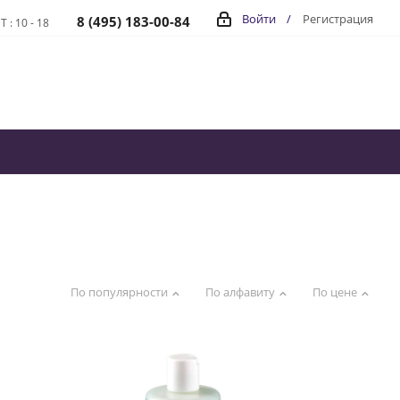
Войти
/
Регистрация
8 (495) 183-00-84
Т : 10 - 18
По популярности
По алфавиту
По цене