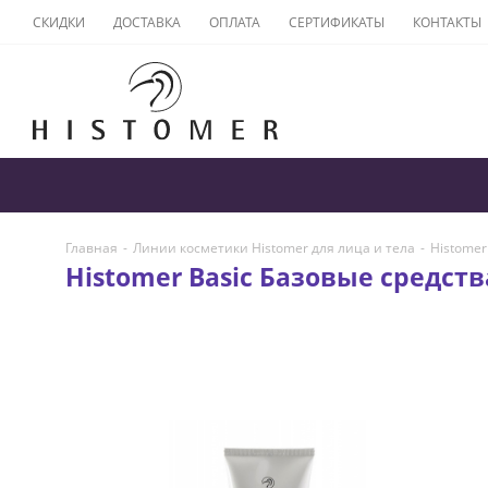
СКИДКИ
ДОСТАВКА
ОПЛАТА
СЕРТИФИКАТЫ
КОНТАКТЫ
Главная
-
Линии косметики Histomer для лица и тела
-
Histomer
Histomer Basic Базовые средст