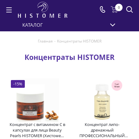
0
КАТАЛОГ
Главная
-
Концентраты HISTOMER
Концентраты HISTOMER
-
15
%
Концентрат с витамином С в
Концентрат липо-
капсулах для лица Beauty
дренажный
Pearls HISTOMER (Хистомер)
ПРОФЕССИОНАЛЬНЫЙ