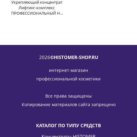
Укрепляющий концентрат
Лифтинг-комплекс
ПРОФЕССИОНАЛЬНЫЙ H4
Firming Body Complex
HISTOMER (Хистомер) 18 мл
2026
©HISTOMER-SHOP.RU
интернет-магазин
профессиональной косметики
Все права защищены
Копирование материалов сайта запрещено
КАТАЛОГ ПО ТИПУ СРЕДСТВ
Концентраты HISTOMER