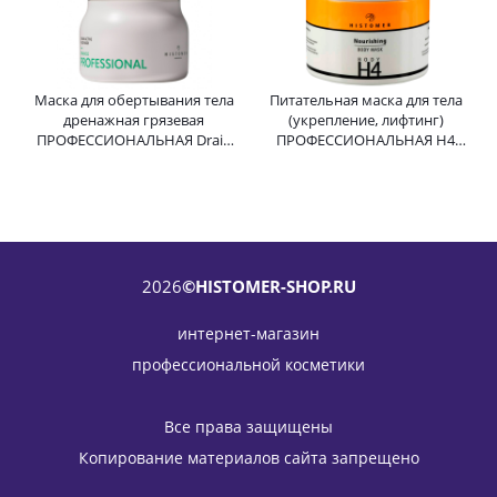
Маска для обертывания тела
Питательная маска для тела
дренажная грязевая
(укрепление, лифтинг)
ПРОФЕССИОНАЛЬНАЯ Drain
ПРОФЕССИОНАЛЬНАЯ H4
02 Active Mud Mask
Nourishing Body Mask
HISTOMER (Хистомер) 500 мл
HISTOMER (Хистомер) 500 мл
2026
©HISTOMER-SHOP.RU
интернет-магазин
профессиональной косметики
Все права защищены
Копирование материалов сайта запрещено