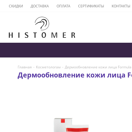
СКИДКИ
ДОСТАВКА
ОПЛАТА
СЕРТИФИКАТЫ
КОНТАКТЫ
Главная
-
Косметологам
-
Дермообновление кожи лица Formula
Дермообновление кожи лица F