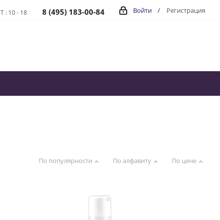
Войти
/
Регистрация
8 (495) 183-00-84
Т : 10 - 18
По популярности
По алфавиту
По цене