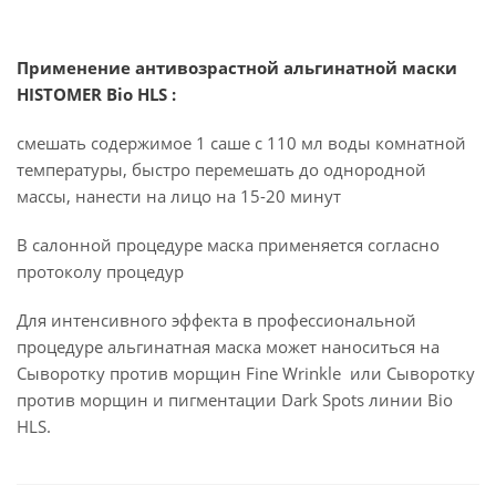
Применение антивозрастной альгинатной маски
HISTOMER Bio HLS :
смешать содержимое 1 саше с 110 мл воды комнатной
температуры, быстро перемешать до однородной
массы, нанести на лицо на 15-20 минут
В салонной процедуре маска применяется согласно
протоколу процедур
Для интенсивного эффекта в профессиональной
процедуре альгинатная маска может наноситься на
Сыворотку против морщин Fine Wrinkle или Сыворотку
против морщин и пигментации Dark Spots линии Bio
HLS.