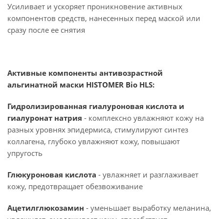
Усиливает и ускоряет проникновение активных
компонентов средств, нанесенных перед маской или
сразу после ее снятия
Активные компоненты антивозрастной
альгинатной маски HISTOMER Bio HLS:
Гидролизированная гиалуроновая кислота и
гиалуронат натрия
- комплексно увлажняют кожу на
разных уровнях эпидермиса, стимулируют синтез
коллагена, глубоко увлажняют кожу, повышают
упругость
Глюкуроновая кислота
- увлажняет и разглаживает
кожу, предотвращает обезвоживание
Ацетилглюкозамин
- уменьшает выработку меланина,