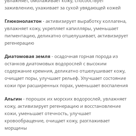
увлажняет, омолаживает кожу, способствует
заживлению, ухаживает за сухой увядающей кожей
Глюконолактон
- активизирует выработку коллагена,
увлажняет кожу, укрепляет капилляры, уменьшает
пигментацию, деликатно отшелушивает, активизирует
регенерацию
Диатомовая земля
- осадочная горная порода из
останков диатомовых водорослей с высоким
содержание кремния, деликатно отшелушивает кожу,
очищает поры, улучшает рельеф. Улучшает состояние
кожи при расширенных порах, уменьшает воспаления
Альгин
- порошок их морских водорослей, увлажняет
кожу, активизирует регенерацию и восстановление
кожи, уменьшает отечность, улучшает
кровообращение, очищает кожу, разглаживает
морщины