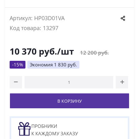
Артикул: HP03D01VA
Код товара: 13297
10 370
руб.
/шт
12 200
руб.
-
15
%
Экономия
1 830
руб.
В КОРЗИНУ
ПРОБНИКИ
К КАЖДОМУ ЗАКАЗУ