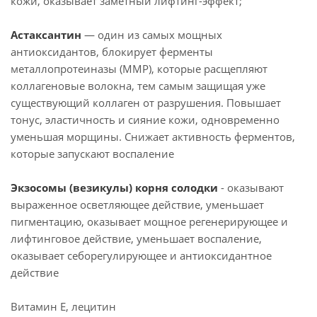
кожи, оказывает заметный лифтинг-эффект;
Астаксантин
— один из самых мощных
антиоксидантов, блокирует ферменты
металлопротеиназы (MMP), которые расщепляют
коллагеновые волокна, тем самым защищая уже
существующий коллаген от разрушения. Повышает
тонус, эластичность и сияние кожи, одновременно
уменьшая морщины. Снижает активность ферментов,
которые запускают воспаление
Экзосомы (везикулы) корня солодки
- оказывают
выраженное осветляющее действие, уменьшает
пигментацию, оказывает мощное регенерирующее и
лифтинговое действие, уменьшает воспаление,
оказывает себорегулирующее и антиоксидантное
действие
Витамин Е, лецитин