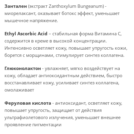
Зантален
(экстракт Zanthoxylum Bungeanum) -
миорелаксант, оказывает ботокс эффект, уменьшает
мышечное напряжение.
Ethyl Ascorbic Acid
– стабильная форма Витамина С,
содержится в креме в высокой концентрации.
Интенсивно осветляет кожу, повышает упругость кожи,
борется с морщинами, стимулирует синтез коллагена.
Глюконолактон
- увлажняет, мягко воздействует на
кожу, обладает антиоксидантным действием, быстро
восстанавливает кожу, усиливает синтез коллагена,
омолаживает
Феруловая кислота
- антиоксидант, осветляет кожу,
повышает упругость, защищает от действия
ультрафиолетового излучения, уменьшает внешнее
проявление пигментации