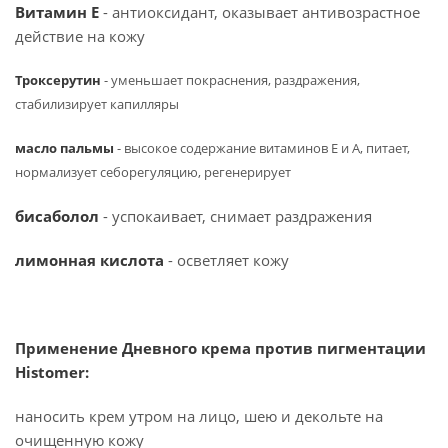
Витамин Е
- антиоксидант, оказывает антивозрастное
действие на кожу
Троксерутин
- уменьшает покраснения, раздражения,
стабилизирует капилляры
масло пальмы
- высокое содержание витаминов Е и А, питает,
нормализует себорегуляцию, регенерирует
бисаболол
- успокаивает, снимает раздражения
лимонная кислота
- осветляет кожу
Применение Дневного крема против пигментации
Histomer:
наносить крем утром на лицо, шею и декольте на
очищенную кожу