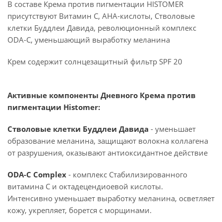
В составе Крема против пигментации HISTOMER
присутствуют Витамин С, АНА-кислоты, Стволовые
клетки Буддлеи Давида, революционный комплекс
ODA-C, уменьшающий выработку меланина
Крем содержит солнцезащитный фильтр SPF 20
Активные компоненты Дневного Крема против
пигментации Histomer:
Стволовые клетки Буддлеи Давида
- уменьшает
образование меланина, защищают волокна коллагена
от разрушения, оказывают антиоксидантное действие
ODA-C Complex
- комплекс Стабилизированного
витамина C и октадецендиоевой кислоты.
Интенсивно уменьшает выработку меланина, осветляет
кожу, укрепляет, борется с морщинами.