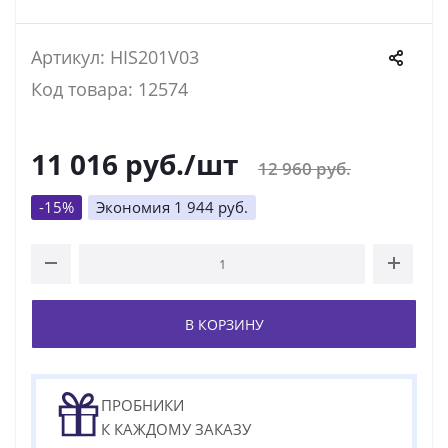
Артикул: HIS201V03
Код товара: 12574
11 016
руб.
/шт
12 960
руб.
-
15
%
Экономия
1 944
руб.
В КОРЗИНУ
ПРОБНИКИ
К КАЖДОМУ ЗАКАЗУ