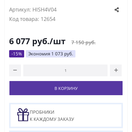
Артикул: HISH4V04
Код товара: 12654
6 077
руб.
/шт
7 150
руб.
-
15
%
Экономия
1 073
руб.
В КОРЗИНУ
ПРОБНИКИ
К КАЖДОМУ ЗАКАЗУ