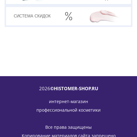
СИСТЕМА
СКИДОК
2026
©HISTOMER-SHOP.RU
интернет-магазин
профессиональной косметики
Золотая лифтинг-маска вокруг глаз Eye Life Golden Code
HISTOMER (Хистомер) 45 мл
Все права защищены
6 919
руб.
/шт
8 140
руб.
Копирование материалов сайта запрещено