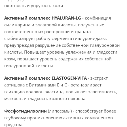
плотность и упругость кожи
Активный комплекс HYALURAN-LG
- комбинация
силимарина и эллаговой кислоты, полученные
соответственно из расторопши и граната -
стабилизирует работу фермента гиалуронидазы,
предупреждая разрушение собственной гиалуроновой
кислоты. Повышает уровень увлажнения и гладкости
кожи, повышает уровень содержания собственной
гиалуроновой кислоты
Активный комплекс ELASTOGEN-VITA
- экстракт
артишока с Витаминами Е и C - останавливает
гликацию волокон эластина, повышает эластичность,
мягкость и гладкость кожного покрова
Фосфотидилхолин
(липосомы) - способствует более
глубокому проникновению активных компонентов
средства