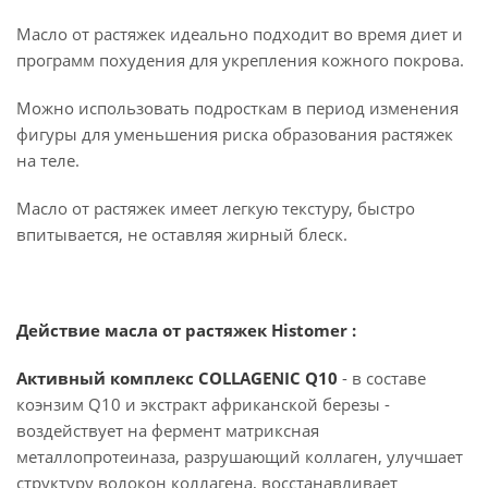
Масло от растяжек идеально подходит во время диет и
программ похудения для укрепления кожного покрова.
Можно использовать подросткам в период изменения
фигуры для уменьшения риска образования растяжек
на теле.
Масло от растяжек имеет легкую текстуру, быстро
впитывается, не оставляя жирный блеск.
Действие масла от растяжек Histomer :
Активный комплекс COLLAGENIC Q10
- в составе
коэнзим Q10 и экстракт африканской березы -
воздействует на фермент матриксная
металлопротеиназа, разрушающий коллаген, улучшает
структуру волокон коллагена, восстанавливает