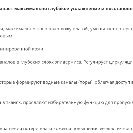
вает максимально глубокое увлажнение и восстанов
, максимально наполняет кожу влагой, уменьшает потерю 
оровым
мбинированной кожи
налов в глубоких слоях эпидермиса. Регулирует циркуляци
которые формируют водные каналы (поры), облегчая доступ 
в тканях, проявляют избирательную функцию для пропуска
вращения потери влаги кожей и повышения ее эластичност