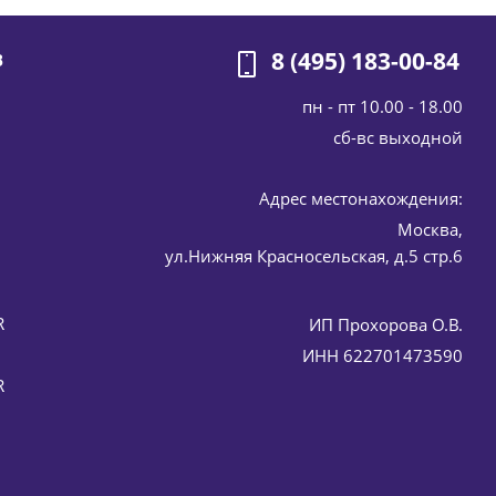
8 (495) 183-00-84
В
пн - пт 10.00 - 18.00
cб-вс выходной
Адрес местонахождения:
Москва,
мер) 50 мл
ул.Нижняя Красносельская, д.5 стр.6
R
ИП Прохорова О.В.
ИНН 622701473590
R