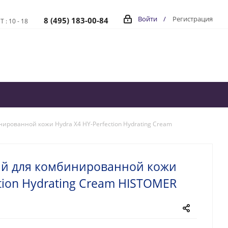
Войти
/
Регистрация
8 (495) 183-00-84
Т : 10 - 18
рованной кожи Hydra X4 HY-Perfection Hydrating Cream
й для комбинированной кожи
ction Hydrating Cream HISTOMER