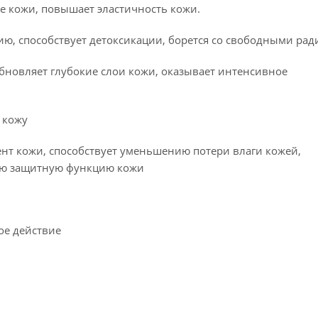
е кожи, повышает эластичность кожи.
ию, способствует детоксикации, борется со свободными ра
бновляет глубокие слои кожи, оказывает интенсивное
 кожу
нт кожи, способствует уменьшению потери влаги кожей,
ую защитную функцию кожи
ое действие