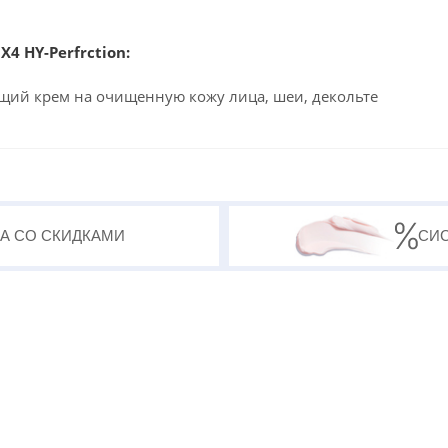
4 HY-Perfrction:
щий крем на очищенную кожу лица, шеи, декольте
А СО СКИДКАМИ
СИ