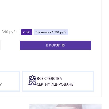
1 340
руб.
-
15
%
Экономия
1 701
руб.
В КОРЗИНУ
ВСЕ СРЕДСТВА
У
СЕРТИФИЦИРОВАНЫ