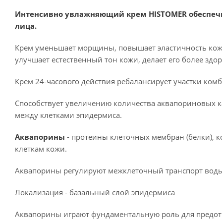
Интенсивно увлажняющий крем HISTOMER обеспечи
лица.
Крем уменьшает морщины, повышает эластичность кожи
улучшает естественный тон кожи, делает его более зд
Крем 24-часового действия ребалансирует участки ко
Способствует увеличению количества аквапориновых ка
между клетками эпидермиса.
Аквапорины
- протеины клеточных мембран (белки), 
клеткам кожи.
Аквапорины регулируют межклеточный транспорт воды 
Локализация - базальный слой эпидермиса
Аквапорины играют фундаментальную роль для предот