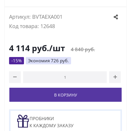
Артикул: BVTAEXA001
Код товара: 12648
4 114
руб.
/шт
4 840
руб.
-
15
%
Экономия
726
руб.
В КОРЗИНУ
ПРОБНИКИ
К КАЖДОМУ ЗАКАЗУ