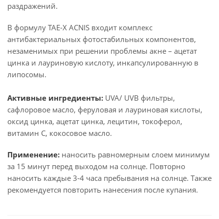
раздражений.
В формулу TAE-X ACNIS входит комплекс
антибактериальных фотостабильных компонентов,
незаменимых при решении проблемы акне – ацетат
цинка и лауриновую кислоту, инкапсулированную в
липосомы.
Активные ингредиенты:
UVA
/
UVB
фильтры,
сафлоровое масло, феруловая и лауриновая кислоты,
оксид цинка, ацетат цинка, лецитин, токоферол,
витамин С, кокосовое масло.
Применение:
наносить равномерным слоем минимум
за 15 минут перед выходом на солнце. Повторно
наносить каждые 3-4 часа пребывания на солнце. Также
рекомендуется повторить нанесения после купания.