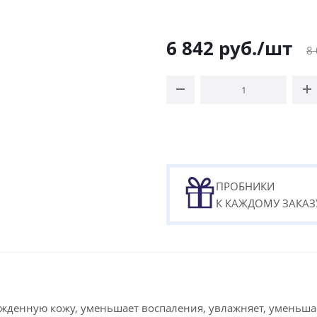
6 842
руб.
/шт
8
ПРОБНИКИ
К КАЖДОМУ ЗАКАЗ
жденную кожу, уменьшает воспаления, увлажняет, уменьшае