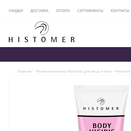
СКИДКИ
ДОСТАВКА
ОПЛАТА
СЕРТИФИКАТЫ
КОНТАКТЫ
Главная
-
Линии косметики Histomer для лица и тела
-
Histomer