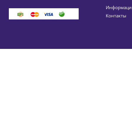
Информация
Контакты
Мягкий гель для очищения чувствительной кожи ли
5 15
-
15