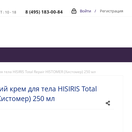
Войти
/
Регистрация
8 (495) 183-00-84
Т : 10 - 18
тела HISIRIS Total Repair HISTOMER (Хистомер) 250 мл
 крем для тела HISIRIS Total
Хистомер) 250 мл