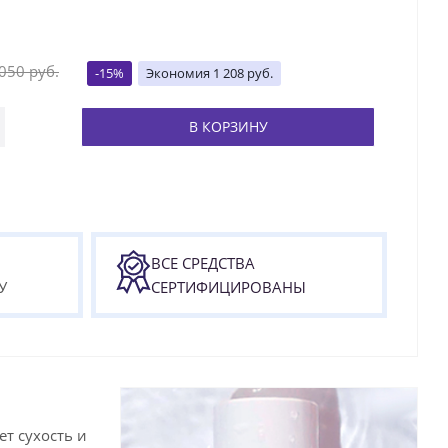
 050
руб.
-
15
%
Экономия
1 208
руб.
В КОРЗИНУ
ВСЕ СРЕДСТВА
У
СЕРТИФИЦИРОВАНЫ
т сухость и