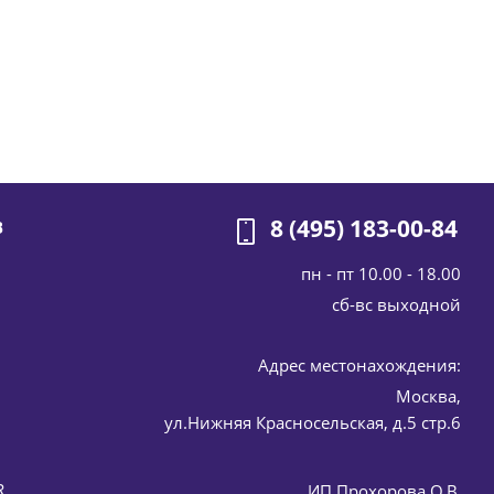
8 (495) 183-00-84
В
пн - пт 10.00 - 18.00
cб-вс выходной
Адрес местонахождения:
Москва,
омер) 200 мл
ул.Нижняя Красносельская, д.5 стр.6
R
ИП Прохорова О.В.