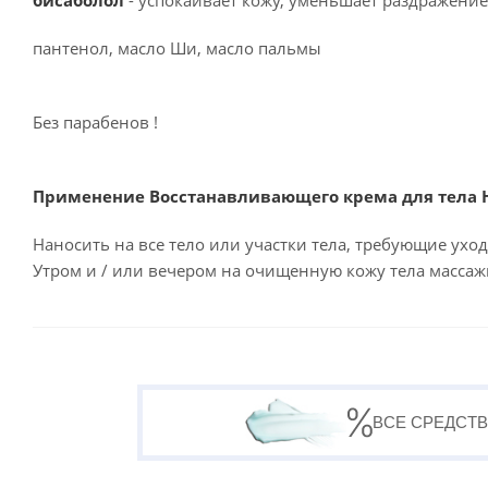
бисаболол
- успокаивает кожу, уменьшает раздражение
пантенол, масло Ши, масло пальмы
Без парабенов !
Применение Восстанавливающего крема для тела Hi
Наносить на все тело или участки тела, требующие ухо
Утром и / или вечером на очищенную кожу тела масс
ВСЕ СРЕДСТВ