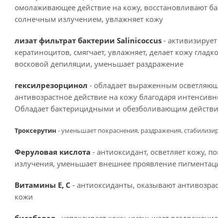
омолаживающее действие на кожу, восстановливают б
солнечным излучением, увлажняет кожу
лизат фильтрат бактерии Salinicoccus
- активизирует
кератиноцитов, смягчает, увлажняет, делает кожу глад
восковой депиляции, уменьшает раздражение
гексилрезорцинол
- обладает выраженным осветляющ
антивозрастное действие на кожу благодаря интенсивн
Обладает бактерицидными и обезболивающим действие
Троксерутин
- уменьшает покраснения, раздражения, стабилизи
Феруловая кислота
- антиоксидант, осветляет кожу, 
излучения, уменьшает внешнее проявление пигментац
Витамины Е, С
- антиоксиданты, оказывают антивозрас
кожи