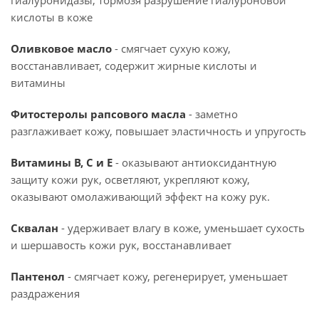
гиалуронидазы, тормозя разрушение гиалуроновой
кислоты в коже
Оливковое масло
- смягчает сухую кожу,
восстанавливает, содержит жирные кислоты и
витамины
Фитостеролы рапсового масла
- заметно
разглаживает кожу, повышает эластичность и упругость
Витамины В, С и Е
- оказывают антиоксидантную
защиту кожи рук, осветляют, укрепляют кожу,
оказывают омолаживающий эффект на кожу рук.
Сквалан
- удерживает влагу в коже, уменьшает сухость
и шершавость кожи рук, восстанавливает
Пантенол
- смягчает кожу, регенерирует, уменьшает
раздражения