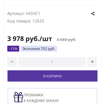
Артикул: HISHC1
Код товара: 12633
3 978
руб.
/шт
4 680
руб.
-
15
%
Экономия
702
руб.
В КОРЗИНУ
ПРОБНИКИ
К КАЖДОМУ ЗАКАЗУ