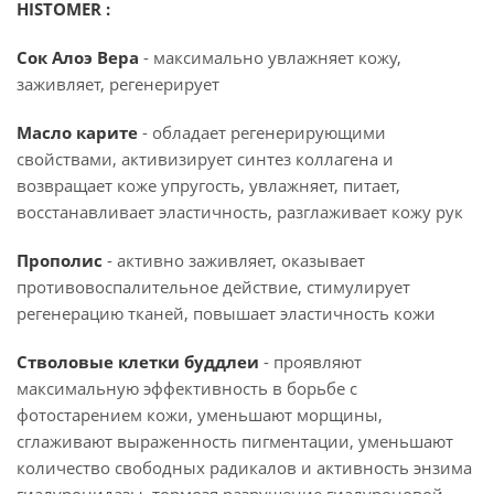
HISTOMER :
Cок Алоэ Вера
- максимально увлажняет кожу,
заживляет, регенерирует
Масло карите
- обладает регенерирующими
свойствами, активизирует синтез коллагена и
возвращает коже упругость, увлажняет, питает,
восстанавливает эластичность, разглаживает кожу рук
Прополис
- активно заживляет, оказывает
противовоспалительное действие, стимулирует
регенерацию тканей, повышает эластичность кожи
Стволовые клетки буддлеи
- проявляют
максимальную эффективность в борьбе с
фотостарением кожи, уменьшают морщины,
сглаживают выраженность пигментации, уменьшают
количество свободных радикалов и активность энзима