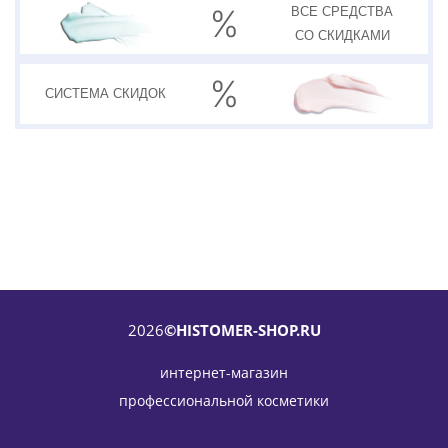
ВСЕ СРЕДСТВА
СО СКИДКАМИ
СИСТЕМА
СКИДОК
2026
©HISTOMER-SHOP.RU
интернет-магазин
профессиональной косметики
Ночные капли (сыворотка) для жирной кожи Formula 301
Skin clear Night drops HISTOMER (Хистомер) 100 мл