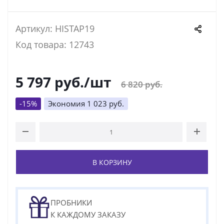
Артикул: HISTAP19
Код товара: 12743
5 797
руб.
/шт
6 820
руб.
-
15
%
Экономия
1 023
руб.
В КОРЗИНУ
ПРОБНИКИ
К КАЖДОМУ ЗАКАЗУ