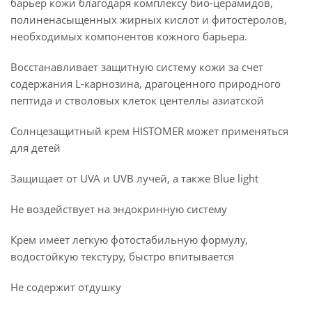
барьер кожи благодаря комплексу био-церамидов,
полиненасыщенных жирных кислот и фитостеролов,
необходимых компонентов кожного барьера.
Восстанавливает защитную систему кожи за счет
содержания L-карнозина, драгоценного природного
пептида и стволовых клеток центеллы азиатской
Солнцезащитный крем HISTOMER может применяться
для детей
Защищает от UVA и UVB лучей, а также Blue light
Не воздействует на эндокринную систему
Крем имеет легкую фотостабильную формулу,
водостойкую текстуру, быстро впитывается
Не содержит отдушку