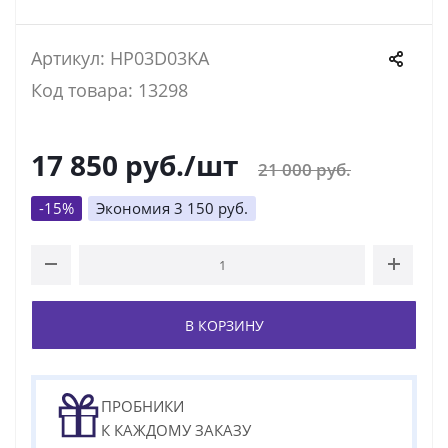
Артикул: HP03D03KA
Код товара: 13298
17 850
руб.
/шт
21 000
руб.
-
15
%
Экономия
3 150
руб.
В КОРЗИНУ
ПРОБНИКИ
К КАЖДОМУ ЗАКАЗУ