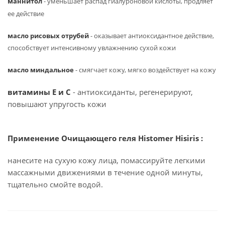
маннитол
- уменьшает распад гиалуроновой кислоты, продляет
ее действие
масло рисовых отрубей
- оказывает антиоксидантное действие,
способствует интенсивному увлажнению сухой кожи
масло миндальное
- смягчает кожу, мягко воздействует на кожу
витамины Е и С
- антиоксиданты, регенерируют,
повышают упругость кожи
Применение Очищающего геля Histomer Hisiris :
нанесите на сухую кожу лица, помассируйте легкими
массажными движениями в течение одной минуты,
тщательно смойте водой.