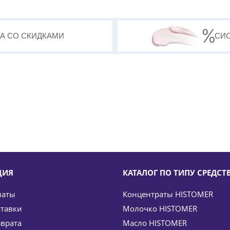
А СО СКИДКАМИ
СИ
ЦИЯ
КАТАЛОГ ПО ТИПУ СРЕДСТ
латы
Концентраты HISTOMER
ставки
Молочко HISTOMER
зврата
Масло HISTOMER