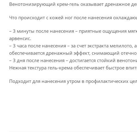
Венотонизирующий крем-гель оказывает дренажное дей
Что происходит с кожей ног после нанесения охлаждающе
– 3 минуты после нанесения – приятные ощущения мягк
арвенсис.
– 3 часа после нанесения – за счет экстракта мелилото,
обеспечивается дренажный эффект, снимающий отечност
– 3 дня после нанесения – достигается стойкий венот
Нежная текстура гель-крема обеспечивает быстрое впит
Подходит для нанесения утром в профилактических цел