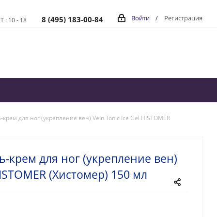
Войти
/
Регистрация
8 (495) 183-00-84
Т : 10 - 18
рем для ног (укрепление вен) Vein Tonic Ice Gel HISTOMER
-крем для ног (укрепление вен)
 HISTOMER (Хистомер) 150 мл