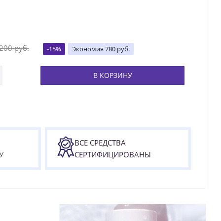
 200
руб.
-
15
%
Экономия
780
руб.
В КОРЗИНУ
ВСЕ СРЕДСТВА
У
СЕРТИФИЦИРОВАНЫ