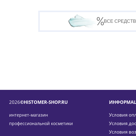
ВСЕ СРЕДСТВ
2026
©HISTOMER-SHOP.RU
ИНФОРМА
Условия оп
интернет-магазин
Условия до
профессиональной косметики
Условия во