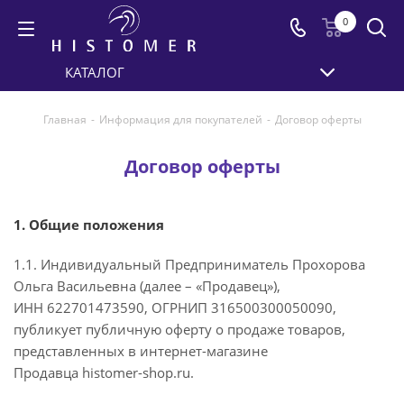
0
КАТАЛОГ
Главная
-
Информация для покупателей
-
Договор оферты
Договор оферты
1. Общие положения
1.1. Индивидуальный Предприниматель Прохорова
Ольга Васильевна (далее – «Продавец»),
ИНН 622701473590, ОГРНИП 316500300050090,
публикует публичную оферту о продаже товаров,
представленных в интернет-магазине
Продавца histomer-shop.ru.