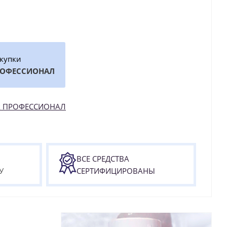
окупки
РОФЕССИОНАЛ
как ПРОФЕССИОНАЛ
ВСЕ СРЕДСТВА
У
СЕРТИФИЦИРОВАНЫ