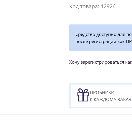
Код товара: 12926
Средство доступно для п
после регистрации как
П
Хочу зарегистрироваться 
ПРОБНИКИ
К КАЖДОМУ ЗАКАЗ