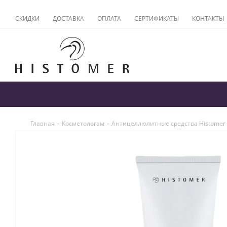
СКИДКИ
ДОСТАВКА
ОПЛАТА
СЕРТИФИКАТЫ
КОНТАКТЫ
Главная
-
Косметологам
-
Антицеллюлитные средства Histomer 