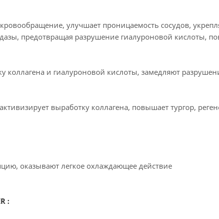
 кровообращение, улучшает проницаемость сосудов, укрепля
идазы, предотвращая разрушение гиалуроновой кислоты, п
ку коллагена и гиалуроновой кислоты, замедляют разрушен
активизирует выработку коллагена, повышает тургор, реген
цию, оказывают легкое охлаждающее действие
R :