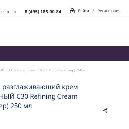
Войти
/
Регистрация
8 (495) 183-00-84
Т : 10 - 18
30 Refining Cream HISTOMER (Хистомер) 250 мл
 разглаживающий крем
Й C30 Refining Cream
р) 250 мл