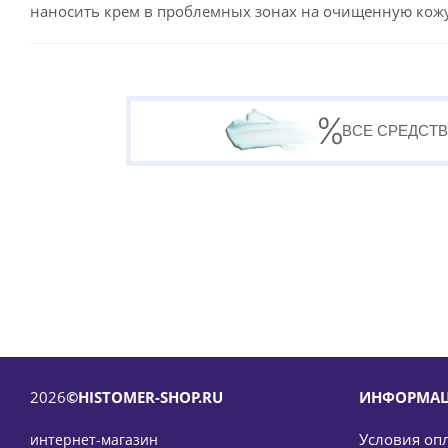
наносить крем в проблемных зонах на очищенную кожу 
ВСЕ СРЕДСТВ
2026
©HISTOMER-SHOP.RU
ИНФОРМА
Условия оп
интернет-магазин