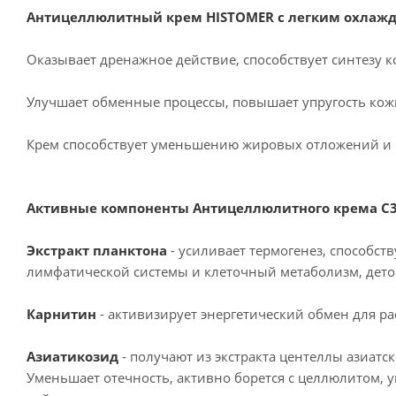
Антицеллюлитный крем HISTOMER с легким охлаж
Оказывает дренажное действие, способствует синтезу к
Улучшает обменные процессы, повышает упругость кож
Крем способствует уменьшению жировых отложений и 
Активные компоненты Антицеллюлитного крема C3
Экстракт планктона
- усиливает термогенез, способс
лимфатической системы и клеточный метаболизм, деток
Карнитин
- активизирует энергетический обмен для 
Азиатикозид
- получают из экстракта центеллы азиат
Уменьшает отечность, активно борется с целлюлитом, у