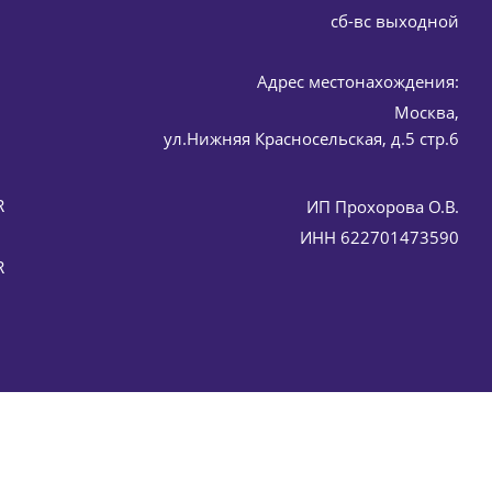
cб-вс выходной
Адрес местонахождения:
Москва,
ул.Нижняя Красносельская, д.5 стр.6
R
ИП Прохорова О.В.
ИНН 622701473590
R