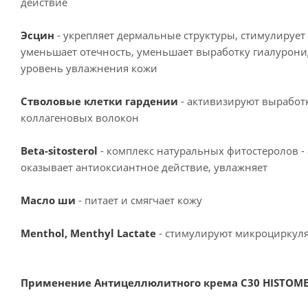
действие
Эсцин
- укрепляет дермальные структуры, стимулирует
уменьшает отечность, уменьшает выработку гиалурон
уровень увлажнения кожи
Стволовые клетки гардении
- активизируют выработ
коллагеновых волокон
Beta-sitosterol
- комплекс натуральных фитостеролов - 
оказывает антиоксиантное действие, увлажняет
Масло ши
- питает и смягчает кожу
Menthol, Menthyl Lactate
- стимулируют микроциркуля
Применение Антицеллюлитного крема C30 HISTOME