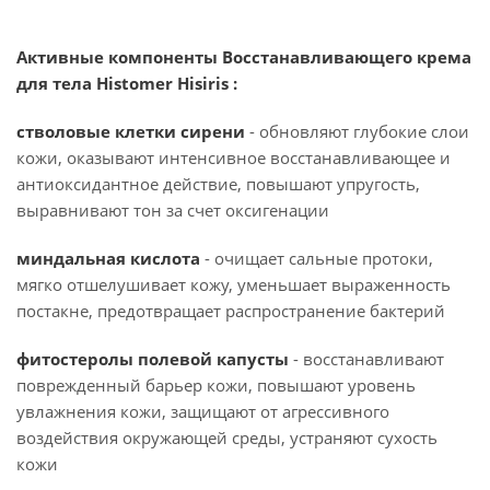
Активные компоненты Восстанавливающего крема
для тела Histomer Hisiris :
стволовые клетки сирени
- обновляют глубокие слои
кожи, оказывают интенсивное восстанавливающее и
антиоксидантное действие, повышают упругость,
выравнивают тон за счет оксигенации
миндальная кислота
- очищает сальные протоки,
мягко отшелушивает кожу, уменьшает выраженность
постакне, предотвращает распространение бактерий
фитостеролы полевой капусты
- восстанавливают
поврежденный барьер кожи, повышают уровень
увлажнения кожи, защищают от агрессивного
воздействия окружающей среды, устраняют сухость
кожи