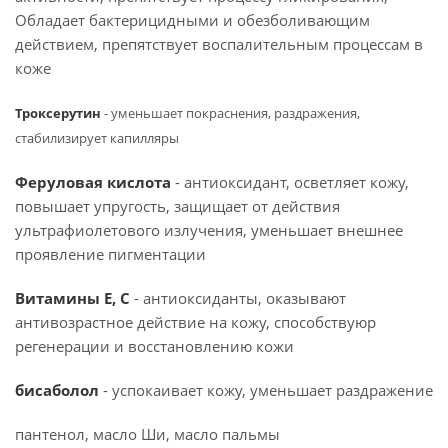
Обладает бактерицидными и обезболивающим
действием, препятствует воспалительным процессам в
коже
Троксерутин
- уменьшает покраснения, раздражения,
стабилизирует капилляры
Феруловая кислота
- антиоксидант, осветляет кожу,
повышает упругость, защищает от действия
ультрафиолетового излучения, уменьшает внешнее
проявление пигментации
Витамины Е, С
- антиоксиданты, оказывают
антивозрастное действие на кожу, способствуюр
регенерации и восстановлению кожи
бисаболол
- успокаивает кожу, уменьшает раздражение
пантенол, масло Ши, масло пальмы