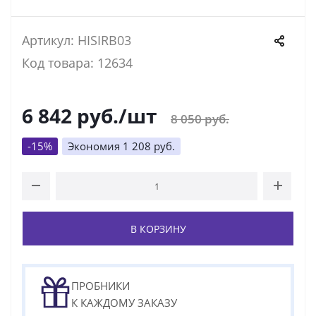
Артикул: HISIRB03
Код товара: 12634
6 842
руб.
/шт
8 050
руб.
-
15
%
Экономия
1 208
руб.
В КОРЗИНУ
ПРОБНИКИ
К КАЖДОМУ ЗАКАЗУ