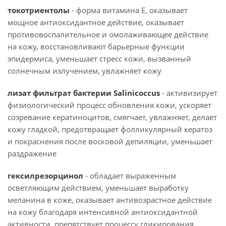
токотриентолы
- форма витамина Е, оказывает
мощное антиоксидантное действие, оказывает
противовоспалительное и омолаживающее действие
на кожу, восстановливают барьерные функции
эпидермиса, уменьшает стресс кожи, вызванный
солнечным излучением, увлажняет кожу
лизат фильтрат бактерии Salinicoccus
- активизирует
физиологический процесс обновления кожи, ускоряет
созревание кератиноцитов, смягчает, увлажняет, делает
кожу гладкой, предотвращает фолликулярный кератоз
и покраснения после восковой депиляции, уменьшает
раздражение
гексилрезорцинол
- обладает выраженным
осветляющим действием, уменьшает выработку
меланина в коже, оказывает антивозрастное действие
на кожу благодаря интенсивной антиоксидантной
активности, препятствует процессу гликирования,