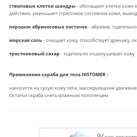
стволовые клетки шандры
- обогащают клетки кожи 
действие, уменьшает стрессовое состояние кожи, выво
порошок абрикосовых косточек
- абразив, тщательн
морская соль
- очищает кожу, способствует дренажу, 
тростниковый сахар
- тщательно отшелушивает кожу
Применение скраба для тела HISTOMER :
наносится на сухую кожу тела, массирующими движени
Остатки скраба снять влажным полотенцем