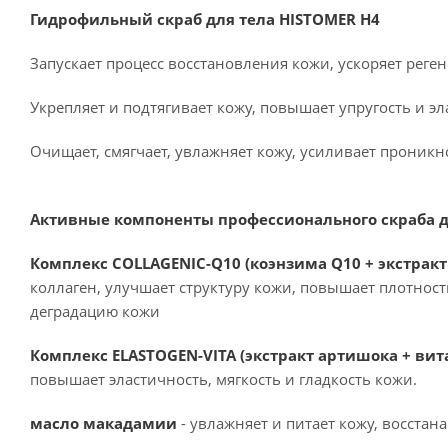
Гидрофильный скраб для тела HISTOMER H4
Запускает процесс восстановления кожи, ускоряет реге
Укрепляет и подтягивает кожу, повышает упругость и эл
Очищает, смягчает, увлажняет кожу, усиливает проник
Активные компоненты профессионального скраба дл
Комплекс COLLAGENIC-Q10 (коэнзима Q10 + экстрак
коллаген, улучшает структуру кожи, повышает плотност
деградацию кожи
Комплекс ELASTOGEN-VITA (экстракт артишока + вит
повышает эластичность, мягкость и гладкость кожи.
масло макадамии
- увлажняет и питает кожу, восстан