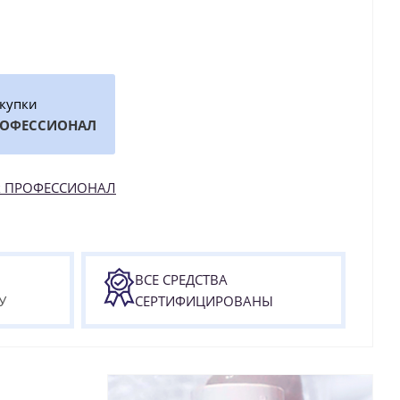
окупки
РОФЕССИОНАЛ
как ПРОФЕССИОНАЛ
ВСЕ СРЕДСТВА
У
СЕРТИФИЦИРОВАНЫ