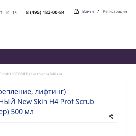
Войти
/
Регистрация
8 (495) 183-00-84
Т : 10 - 18
Scrub HISTOMER (Хистомер) 500 мл
крепление, лифтинг)
Й New Skin H4 Prof Scrub
р) 500 мл