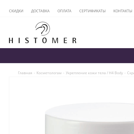
СКИДКИ
ДОСТАВКА
ОПЛАТА
СЕРТИФИКАТЫ
КОНТАКТЫ
Главная
-
Косметологам
-
Укрепление кожи тела / H4 Body
-
Скр