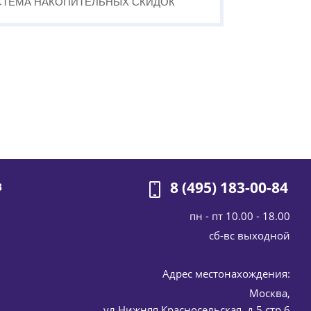
СТЕМА
НАКОПИТЕЛЬНЫХ
СКИДОК
8 (495) 183-00-84
В
пн - пт 10.00 - 18.00
cб-вс выходной
Адрес местонахождения:
Москва,
 150 мл
ул.Нижняя Красносельская, д.5 стр.6