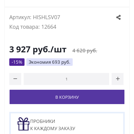
Артикул: HISHLSV07
Код товара: 12664
3 927
руб.
/шт
4 620
руб.
-
15
%
Экономия
693
руб.
В КОРЗИНУ
ПРОБНИКИ
К КАЖДОМУ ЗАКАЗУ