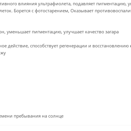
ативного влияния ультрафиолета, подавляет пигментацию, у
леток. Борется с фотостарением, Оказывает противовоспали
он, уменьшает пигментацию, улучшает качество загара
ное действие, способствует регенерации и восстановлению 
ожу
емени пребывания на солнце