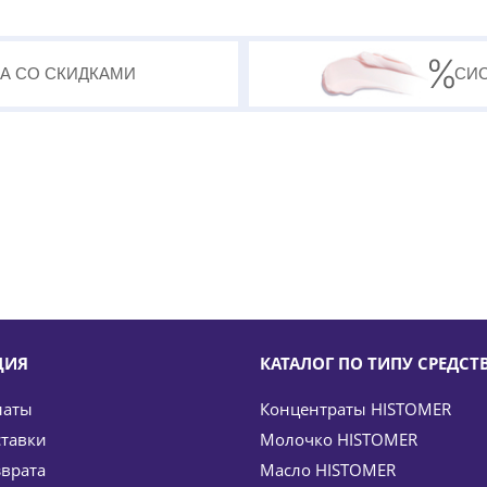
А СО СКИДКАМИ
СИ
ЦИЯ
КАТАЛОГ ПО ТИПУ СРЕДСТ
латы
Концентраты HISTOMER
ставки
Молочко HISTOMER
зврата
Масло HISTOMER