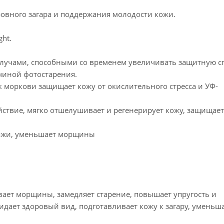
ровного загара и поддержания молодости кожи.
ht.
 лучами, способными со временем увеличивать защитную с
чиной фотостарения.
 моркови защищает кожу от окислительного стресса и УФ-
ствие, мягко отшелушивает и регенерирует кожу, защищает
кожи, уменьшает морщины
вает морщины, замедляет старение, повышает упругость и
идает здоровый вид, подготавливает кожу к загару, уменьша