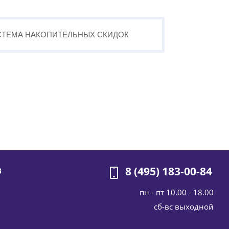
СТЕМА
НАКОПИТЕЛЬНЫХ
СКИДОК
8 (495) 183-00-84
В
пн - пт 10.00 - 18.00
cб-вс выходной