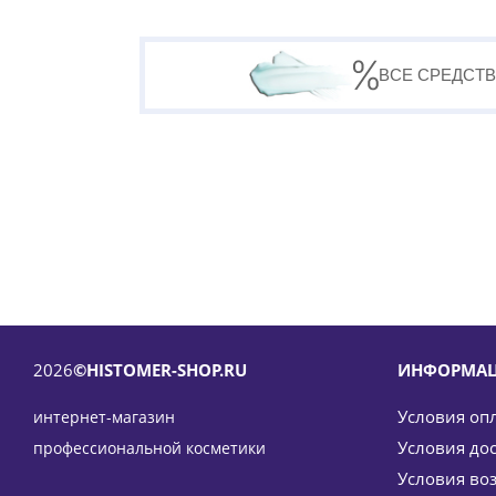
ВСЕ СРЕДСТВ
2026
©HISTOMER-SHOP.RU
ИНФОРМА
Условия оп
интернет-магазин
Условия до
профессиональной косметики
Условия во