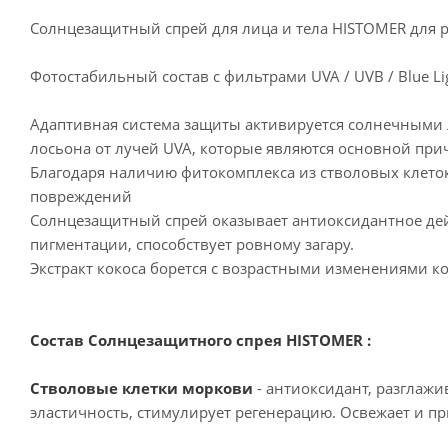
Солнцезащитный спрей для лица и тела HISTOMER для 
Фотостабильный состав с фильтрами UVA / UVB / Blue Lig
Адаптивная система защиты активируется солнечными
лосьона от лучей UVA, которые являются основной при
Благодаря наличию фитокомплекса из стволовых клеток
повреждений
Солнцезащитный спрей оказывает антиоксидантное дей
пигментации, способствует ровному загару.
Экстракт кокоса борется с возрастными изменениями 
Состав Солнцезащитного спрея HISTOMER :
Стволовые клетки моркови
- антиоксидант, разглажи
эластичность, стимулирует регенерацию. Освежает и пр