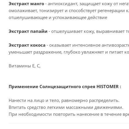
Экстракт манго
- антиоксидант, защищает кожу от нег
омолаживает, тонизирует и способствует регенерации к
отшелушивающее и успокаивающее действие
Экстракт папайи
- отшелушивает кожу, выравнивает т
Экстракт кокоса
- оказывает интенсивное антивозраст
уменьшает раздражение, глубоко увлажняет и питает к
Витамины Е, С,
Применение Солнцезащитного спрея HISTOMER :
Нанести на лицо и тело, равномерно распределить.
Впитать средство легкими массажными движениями.
При необходимости повторить нанесение в течение вр