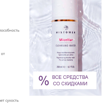
пособность
 от
ет сухость