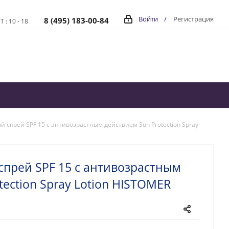
Войти
/
Регистрация
8 (495) 183-00-84
Т : 10 - 18
спрей SPF 15 с антивозрастным действием Sun Protection Spray
прей SPF 15 с антивозрастным
tection Spray Lotion HISTOMER