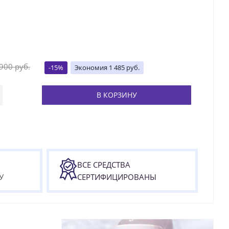
 900
руб.
-
15
%
Экономия
1 485
руб.
В КОРЗИНУ
ВСЕ СРЕДСТВА
У
СЕРТИФИЦИРОВАНЫ